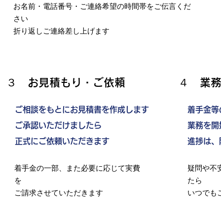
お名前・電話番号・ご連絡希望の時間帯をご伝言くだ
さい
​折り返しご連絡差し上げます
３ お見積もり・ご依頼
４ 業
ご相談をもとにお見積書を作成します
着手金等
​ご承認いただけましたら
業務を開
正式にご依頼いただきます
​進捗は
着手金の一部、また必要に応じて実費
疑問や不
を
たら
ご請求させていただきます
​いつで